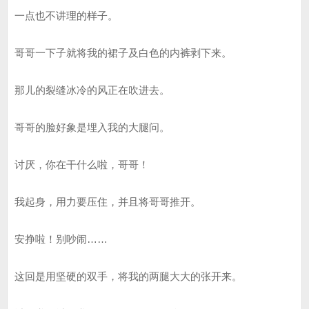
一点也不讲理的样子。
哥哥一下子就将我的裙子及白色的内裤剥下来。
那儿的裂缝冰冷的风正在吹进去。
哥哥的脸好象是埋入我的大腿问。
讨厌，你在干什么啦，哥哥！
我起身，用力要压住，并且将哥哥推开。
安挣啦！别吵闹……
这回是用坚硬的双手，将我的两腿大大的张开来。