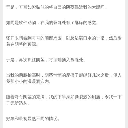
于是，哥哥如紧贴似的将自己的阴茎靠近我的大腿间。
如同是软件动物，在我的裂缝处有了酥痒的感觉。
张开眼睛看到哥哥的腰部周围，以及沾满口水的手指，然后附
着在阴茎的顶端。
于是，再次抓住阴茎，将顶端插入裂缝处。
当我的两腿抬高时，阴茎悄悄的摩擦了裂缝好几次之后，侵入
我那小小的温暖洞穴内。
随着哥哥阴茎的充满，我的下半身如撕裂般的剧痛，令我一下
子无所适从。
好象和最初显然不同的情况。