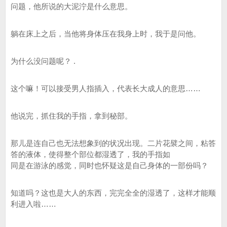
问题，他所说的大泥泞是什么意思。
躺在床上之后，当他将身体压在我身上时，我于是问他。
为什么没问题呢？ .
这个嘛！可以接受男人指插入，代表长大成人的意思……
他说完，抓住我的手指，拿到秘部。
那儿是连自己也无法想象到的状况出现。二片花襞之间，粘答
答的液体，使得整个部位都湿透了，我的手指如
同是在游泳的感觉，同时也怀疑这是自己身体的一部份吗？
知道吗？这也是大人的东西，完完全全的湿透了，这样才能顺
利进入啦……