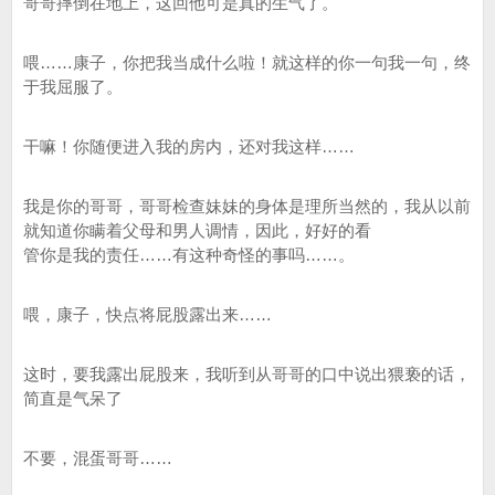
哥哥摔倒在地上，这回他可是真的生气了。
喂……康子，你把我当成什么啦！就这样的你一句我一句，终
于我屈服了。
干嘛！你随便进入我的房内，还对我这样……
我是你的哥哥，哥哥检查妹妹的身体是理所当然的，我从以前
就知道你瞒着父母和男人调情，因此，好好的看
管你是我的责任……有这种奇怪的事吗……。
喂，康子，快点将屁股露出来……
这时，要我露出屁股来，我听到从哥哥的口中说出猥亵的话，
简直是气呆了
不要，混蛋哥哥……