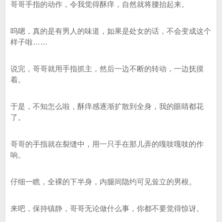
哥哥手指的动作，令我觉得酥痒，自然就将腰抬起来。
呜嗯，真的是有男人的味道，如果是处女的话，不会变成这个
样子啦……
说完，哥哥就用手指抓主，然后一边不断的转动，一边抚摸
着。
于是，不知怎么啦，酥痒感逐渐扩散到全身，我的眼睛都花
了。
哥哥的手指就在裂缝中，用一只手在那儿弄的嘎吱嘎吱的作
响。
仔细一瞧，全裸的下半身，内腿间隐约可见耸立的男根。
来吧，保持镇静，哥哥无论做什么事，你都不要觉得惊讶。