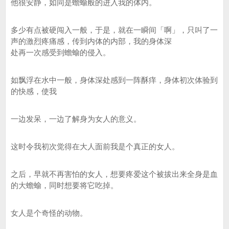
他很安静，如同是蟾蝓般的进入我的体内。
多少有点被硬闯入一般，于是，就在一瞬间「啊」，只叫了一
声的激烈疼痛感，传到内体的内部，我的身体深
处再一次感受到蟾蝓的侵入。
如飘浮在水中一般，身体深处感到一阵酥痒，身体初次体验到
的快感，使我
一边发呆，一边了解身为女人的意义。
这时令我初次觉得在大人面前我是个真正的女人。
之后，早就不再害怕的女人，想要疼爱这个被拔出来全身是血
的大蟾蝓，同时想要将它吃掉。
女人是个奇怪的动物。