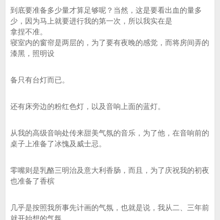
到底要准备多少量才算足够呢？当然，这是要看出血的量多
少，因为马上就要进行我的第一次，所以我实在是
拿捏不准。
寝室内的窗帘是两层的，为了要有夜晚的感觉，而将房间弄的
漆黑，照明设
备只有台灯而已。
还有床旁边的粉红色灯，以及音响上面的蓝灯。
从我的高级音响处传来甜美气氛的音乐，为了他，在音响前的
桌子上准备了冰愧及威士忌。
零嘴则是乳酪三明治及意大利香肠，而且，为了庆祝我的初夜
也准备了香槟
几乎是按照我所事先计画的气氛，也就是说，我从二、三年前
就开始想的气氛……。