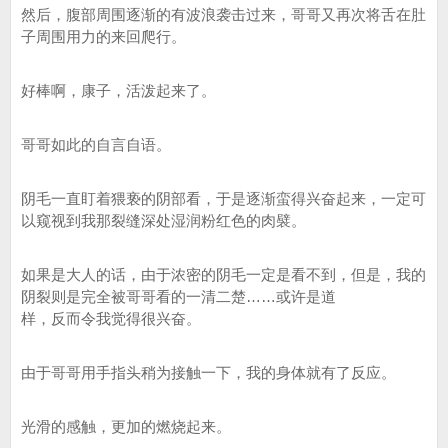
然后，腹部周围逐渐的有波浪袭击过来，哥哥又再次将舌在肚
子周围用力的来回爬行。
好棒啊，康子，活泼起来了。
哥哥如此的自言自语。
阴毛一直盯着猥亵的阴部看，于是逐渐蛮得兴奋起来，一定可
以窥视到我那裂缝深处湿润粉红色的肉襞。
如果是大人的话，由于浓密的阴毛一定是看不到，但是，我的
阴裂则是完全被哥哥看的一清二楚……或许是道
样，反而令我觉得很兴奋。
由于哥哥用手指头稍为接触一下，我的身体就有了反应。
光滑的感触，更加的燃烧起来。