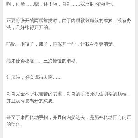
啊，讨厌……嗯，住手啦，哥哥……我反射的拒绝他。
正要将张开的两腿靠拢时，由于内腿被刺痛般的摩擦，没有办
法，只好张得开开的。
呜嗯，乖孩子，康子，再张开一些，让我看得更清楚。
结果使得秘唇二、三次慢慢的滑动。
讨厌啦，好会虐待人啊……
哥哥完全不听我苦苦的哀求，哥哥的手指死抓住阴蒂的顶端，
并且没有要离开的意思。
甚至于来回转动手指，并且向内挤进去，是那种转动再向内压
的动作。