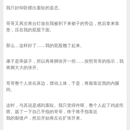
我只好仰卧摆出羞耻的姿态。
哥哥又再次将台灯放在我被剥下来裙子的旁边，然后拿来靠
垫，压在我的屁股下面。
那么，这样好了……我的屁股翘了起来。
康子是乖孩子，所以再将脚张开一些……按照哥哥的指示，我
将脚大大的张开。
哥哥整个人坐在床边，摆动上体，于是，将脸靠近我的内腿
间。
这时，与其说是感到羞耻。我只觉得作呕，整个人起了鸡皮疙
瘩。舐了一下自己手指的哥哥，终于将手指靠近
我的裂缝卢，然后开始将左右扩张开来。