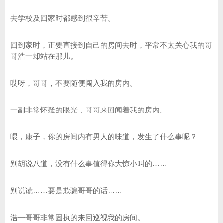
去学校及回家时都感到很辛苦。
回到家时，正要直接到自己的房间去时，平常不太关心我的哥
哥浩一却站在那儿。
哎呀，哥哥，不要随便闯入我的房内。
一副非常怀疑的眼光，哥哥来回闻着我的房内。
喂，康子，你的房间内有男人的味道，发生了什么事呢？
别胡说八道，没有什么事值得你大惊小叫的……
别说谎……要是欺骗哥哥的话……
浩一哥哥非常固执的来回巡视我的房间。