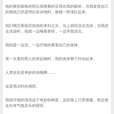
他的裤前膨胀的部位很猥亵的呈现在我的眼前，当我发觉自己
的视线已经是明白告诉他时，脸颊一阵涨红起来。
我们喝完香槟庆祝他的来到之后，马上就轮流去洗澡，当我进
去洗澡时，他就一边喝着香槟，一边等我洗完。
我则是一边洗，一边仔细的看着自己的身体。
第一次看到男人的突起物时，我的身体整个抖动起来。
人类实在是奇妙的动物啊……
这是我当时的感想。
我很仔细的清洗这个奇妙的构造，这回身上只穿便服，然后便
走向有气氛音乐的寝室。