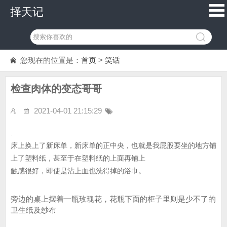
择天记
您现在的位置是：
首页
>
笑话
检查肉体的变态哥哥
2021-04-01 21:15:29
.
床上换上了新床单，新床单的正中央，也就是我屁股要坐的地方铺
上了塑料纸，甚至于在塑料纸的上面再铺上
触感很好，即使是沾上血也洗得掉的浴巾。
旁边的桌上摆着一瓶玫瑰花，花瓶下面的柜子里则是少不了的
卫生纸及纱布