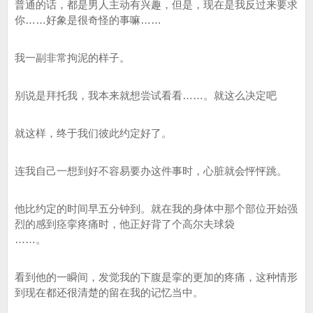
普通的话，都是男人主动有兴趣，但是，现在是我反过来要求
你……好象是很奇怪的事嘛……
我一副非常拘泥的样子。
别说是拜托我，我本来就想尝试看看……。就这么决定吧
就这样，终于我们彼此约定好了。
连我自己一想到好不容易要办这件事时，心脏就会怦怦跳。
他比约定的时间早五分钟到。就在我的身体中那个部位开始强
烈的感到痉挛疼痛时，他正好背了个高尔夫球袋
……。
看到他的一瞬间，发觉我的下腹是挛的更加的疼痛，这种情形
到现在都还很清楚的留在我的记忆当中。