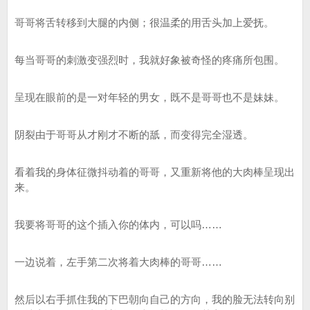
哥哥将舌转移到大腿的内侧；很温柔的用舌头加上爱抚。
每当哥哥的刺激变强烈时，我就好象被奇怪的疼痛所包围。
呈现在眼前的是一对年轻的男女，既不是哥哥也不是妹妹。
阴裂由于哥哥从才刚才不断的舐，而变得完全湿透。
看着我的身体征微抖动着的哥哥，又重新将他的大肉棒呈现出
来。
我要将哥哥的这个插入你的体内，可以吗……
一边说着，左手第二次将着大肉棒的哥哥……
然后以右手抓住我的下巴朝向自己的方向，我的脸无法转向别