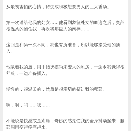
从最初害怕的心情，转变成积极想要男人的巨大香肠。
第一次送给他我的处女……他看到象征处女的血迹之后，突然
很温柔的抱住我，再次将那巨大的肉棒……。
这回是和第一次不同，我也有所准备，所以能够接受他的插
入。
他吸着我的唇，用手指抚摸尚未变大的乳房，一边令我觉得很
舒服，一边准备插入。
慢慢的，很温柔的，然后是很亲切的挤进我的秘部。
啊，啊，呜……嗯……
不能说是快感或是疼痛，奇妙的感觉使我的全身抖动起来，腰
部周围变得疼痛起来。