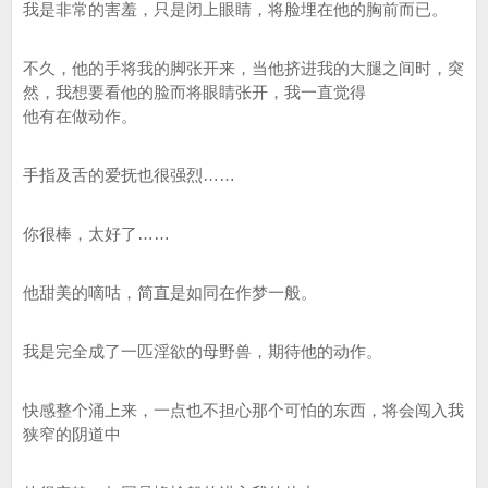
我是非常的害羞，只是闭上眼睛，将脸埋在他的胸前而已。
不久，他的手将我的脚张开来，当他挤进我的大腿之间时，突
然，我想要看他的脸而将眼睛张开，我一直觉得
他有在做动作。
手指及舌的爱抚也很强烈……
你很棒，太好了……
他甜美的嘀咕，简直是如同在作梦一般。
我是完全成了一匹淫欲的母野兽，期待他的动作。
快感整个涌上来，一点也不担心那个可怕的东西，将会闯入我
狭窄的阴道中