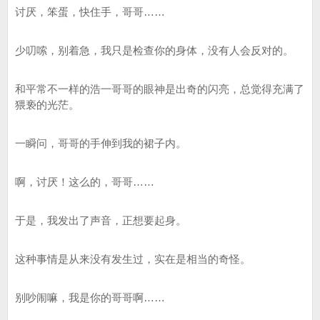
讨厌，笨蛋，快住手，哥哥……
少叨嗦，别着急，我只是检查你的身体，没有人会反对的。
和平常不一样的浩一哥哥的眼神是出奇的闪亮，总觉得充满了
猥亵的光茫。
一瞬问，哥哥的手伸到我的裙子内。
啊，讨厌！这么的，哥哥……
于是，我发出了声音，正想要起身。
这种事情是从来没有发生过，实在是相当的奇怪。
别吵闹嘛，我是你的哥哥啊……