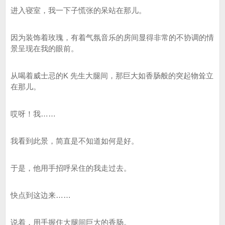
进入寝室，我一下子慌张的呆站在那儿。
因为装饰着玫瑰，有着气氛音乐的房间显得非常的不协调的情
景呈现在我的眼前。
从喝着威士忌的K 先生大腿间，那巨大如香肠般的突起物耸立
在那儿。
哎呀！我……
我看到此景，简直是不知道如何是好。
于是，他用手招呼呆住的我走过去。
快点到这边来……
说着，用手握住大腿间巨大的香肠。