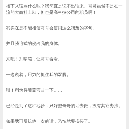
接下来该骂什么呢？我简直是说不出话来。哥哥虽然不是在一
流的大商社上班，但也是高科技公司的职员啊！
我实在是不能相信哥哥会使用这么猥亵的字句。
并且强迫式的侵占我的身体。
来吧！别啰嗦，让哥哥看看。
一边说着，用力的抓住我的双脚。
喂！稍为将膝盖弯曲一下……
已经是到了这种地步，只好照哥哥的话去做，没有其它办法。
如果我再反抗他一次的话，恐怕就要挨揍了。