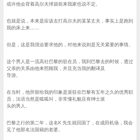
或许他会背着高尔夫球袋前来我家也说不定。
也就是说，本来是应该去打高尔夫的某某丈夫，事实上是跑到
我的床上来……
但是，这是我强迫要求他的，对他来说则是无关紧要的事情。
这个男人是一流高社巴黎的驻在员，我到巴黎去的时候，透过
父亲的关系由他来照顾我，并且充当我的翻译及
导游。
在当时，他所留给我的印象是派驻在巴黎有五年之久的优秀职
员，法语当然是呱呱叫，非常懂礼貌且有绅士派
头的男人。
巴黎之行的第二年，这名K 先生就回国了，在成田机场，我会
见了他那名法国籍的老婆。