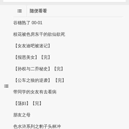
随便看看
谷穗熟了 00-01
校花被色房东干的欲仙欲死
【女友迪吧被迷记】
【报恩美女】【完】
【孙权与二乔秘史】【完】
【公车之狼的逆袭】 【完】
带同学的女友有去看病
【荡妇】【完】
朋友之母
色水浒系列之豹子头林冲