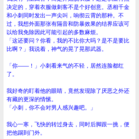
决定的，穿着衣服做刺客不是个好创意。丞相千金
和小刺同时发出一声尖叫，响彻云霄的那种。不
过，我想外面那张有隔音和防暴效果的结界应该可
以给我免除因此可能引起的多数麻烦。
「这还要问？你看，我的不比你大吗？是不是要比
比啊？」我说着，神气的晃了晃那武器。
「你——！」小刺看来气的不轻，居然连脸都红
了。
我好奇的盯着他的眼睛，竟然发现除了厌恶之外还
有藏的更深的情愫。
「小刺，你不会对男人感兴趣吧。」
我心一寒，飞快的转过身去，同时后脚跟一挑，便
把他踢到门外。