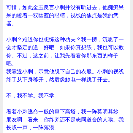
可惜，如此金玉良言小刺并没有听进去，他痴痴呆
呆的瞪着一双幽蓝的眼睛，视线的焦点是我的武
器。
小刺？难道你也想练这种功夫？我一愣，沉思了一
会才坚定的道，好吧，如果你真想练，我也可以教
你。不过，这之前，让我先看看你那东西的样子
吧。
我靠近小刺，示意他脱下自己的衣服。小刺的视线
终于从下身移开，然后像触电一样跳了开去。
不，我不学。我不学。
看着小刺逃命一般的窜下高塔，我一阵莫明其妙。
朋友啊，看来，你终究还不是志同道合的人唉。我
长叹一声，一阵落漠。