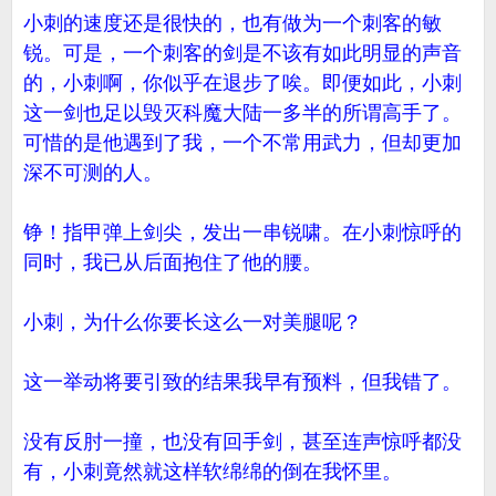
小刺的速度还是很快的，也有做为一个刺客的敏
锐。可是，一个刺客的剑是不该有如此明显的声音
的，小刺啊，你似乎在退步了唉。即便如此，小刺
这一剑也足以毁灭科魔大陆一多半的所谓高手了。
可惜的是他遇到了我，一个不常用武力，但却更加
深不可测的人。
铮！指甲弹上剑尖，发出一串锐啸。在小刺惊呼的
同时，我已从后面抱住了他的腰。
小刺，为什么你要长这么一对美腿呢？
这一举动将要引致的结果我早有预料，但我错了。
没有反肘一撞，也没有回手剑，甚至连声惊呼都没
有，小刺竟然就这样软绵绵的倒在我怀里。