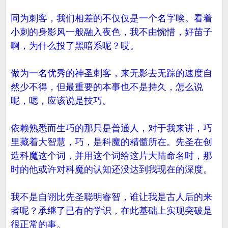
同为刺客，我们相差的不仅仅是一个名字唉。看着
小刺的身影风一般融入夜色，我不由惋惜，好苗子
啊，为什么投了黑暗系呢？哎。
做为一名优秀的神圣刺客，来无影去无踪的速度自
然少不得，但最重要的本事也不是持久，怎么说
呢，嗯，应该说是技巧。
依赖熟悉而生巧的那只是普通人，对于我来讲，巧
里藏着大智慧，巧，是科魔的精髓所在。先圣在创
造科魔这个词，并用这个词给这片大陆命名时，那
时的他或许对科魔的认知还没达到我现在的深度。
我不是自诩比先圣聪明睿智，谁让我是古人后的来
者呢？承继了已有的学识，在此基础上实现突破是
很正常的事。