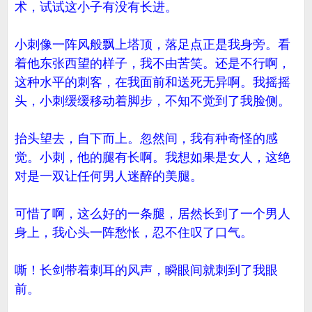
术，试试这小子有没有长进。
小刺像一阵风般飘上塔顶，落足点正是我身旁。看
着他东张西望的样子，我不由苦笑。还是不行啊，
这种水平的刺客，在我面前和送死无异啊。我摇摇
头，小刺缓缓移动着脚步，不知不觉到了我脸侧。
抬头望去，自下而上。忽然间，我有种奇怪的感
觉。小刺，他的腿有长啊。我想如果是女人，这绝
对是一双让任何男人迷醉的美腿。
可惜了啊，这么好的一条腿，居然长到了一个男人
身上，我心头一阵愁怅，忍不住叹了口气。
嘶！长剑带着刺耳的风声，瞬眼间就刺到了我眼
前。