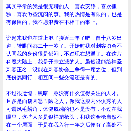
其实平常的我是很无聊的人，喜欢安静，喜欢孤
独，喜欢做些沉闷的事。我的热情是有限的，也是
有保留的，我不愿浪费在不相干的事上。
说起来我也在道上混了接近三年了吧，自十八岁出
道，转眼间都二十一岁了。开始时我对刺客协会不
认同我的身份很是郁闷，不过现在想通了。在这片
科魔大陆上，我是开宗立派的人。虽然没能给神圣
刺客正名，没能在刺客协会上争得一席之位，但到
底份属同行，相互间一些交流还是有的。
不过很遗憾，黑暗一脉没有什么值得关注的人才。
且多是面貌凶恶丑陋之人，像我这般内外俱秀的人
可谓凤毛麟角，体健貌端的也不是没有，不过在我
眼里，这些人多是银样蜡枪头，和我这金枪自然不
在一个层面。于是在我入行一年之后便有了高处不