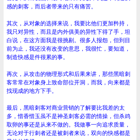
感的刺客，而后者带来的只有痛苦。
其次，从对象的选择来说，我要比他们更加矜持，
我只对异性，而且是内外俱美的异性下得了手，坦
白说，在这方面我是很挑剔。很多人报怨，但到目
前为止，我还没有改变的意思，我很忙，要知道，
制造快感是件很累的事。
再次，从攻击的物理形式和后果来讲，那些黑暗刺
客常常在对象身上致命部位开洞，而我，向来都是
找现成的地方下手。
最后，黑暗刺客对商业营销的了解要比我差的太
多，惜香惜玉虽不是神圣刺客必需的情操，但杀鸡
取卵的事还是从来不做的。我做事一向追求质量，
无论对于行刺者还是被刺者来说，双向的快感都是