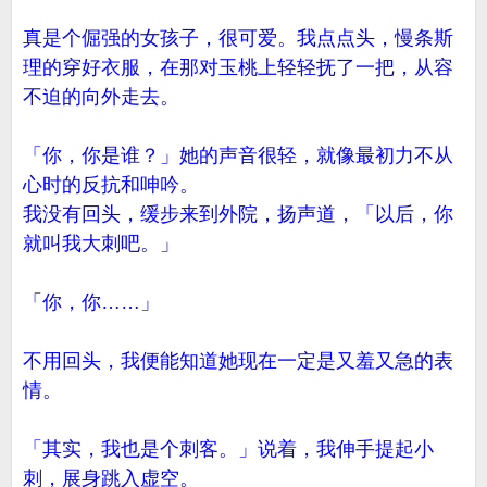
真是个倔强的女孩子，很可爱。我点点头，慢条斯
理的穿好衣服，在那对玉桃上轻轻抚了一把，从容
不迫的向外走去。
「你，你是谁？」她的声音很轻，就像最初力不从
心时的反抗和呻吟。
我没有回头，缓步来到外院，扬声道，「以后，你
就叫我大刺吧。」
「你，你……」
不用回头，我便能知道她现在一定是又羞又急的表
情。
「其实，我也是个刺客。」说着，我伸手提起小
刺，展身跳入虚空。