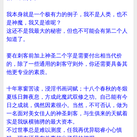
我本身就是一个极有力的例子，我不是人类，也不
是神魔，我又是谁呢？
这还不是我最大的秘密，但也不可能会有第二个人
知道了。
要在刺客前加上神圣二个字是需要付出相当代价
的，除了一些通用的刺客守则外，你还需要具备其
他更专业的素质。
十年寒窗苦读，浸淫书画词赋；十八个春秋的冬煅
夏练日舞夜息，方成此魔武双修之功。自己能有今
日之成就，偶然因素很小。当然，不可否认，做为
一名面对美女佳人的神圣刺客，与生俱来的天赋着
实是我纵横驰骋的最大资本。
不过世事总是难以测度，任我再优异聪睿小心慎