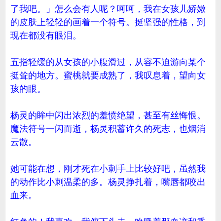
了我吧。」怎么会有人呢？呵呵，我在女孩儿娇嫩
的皮肤上轻轻的画着一个符号。挺坚强的性格，到
现在都没有眼泪。
五指轻缓的从女孩的小腹滑过，从容不迫游向某个
挺耸的地方。蜜桃就要成熟了，我叹息着，望向女
孩的眼。
杨灵的眸中闪出浓烈的羞愤绝望，甚至有丝悔恨。
魔法符号一闪而逝，杨灵积蓄许久的死志，也烟消
云散。
她可能在想，刚才死在小刺手上比较好吧，虽然我
的动作比小刺温柔的多。杨灵挣扎着，嘴唇都咬出
血来。