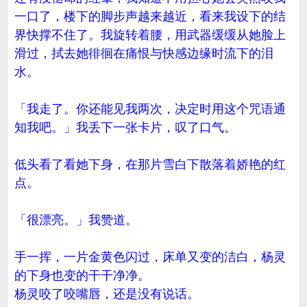
一口了，楼下的脚步声越来越近，看来我设下的结
界快撑不住了。我旋转着腰，用武器缓缓从她脸上
滑过，拭去她徘徊在痛恨与快感边缘时流下的泪
水。
「我走了。你还能见我两次，决定时用这个咒语通
知我吧。」我丢下一张卡片，叹了口气。
低头看了看她下身，在那片雪白下散落着娇艳的红
点。
「很漂亮。」我赞道。
手一挥，一片金黄色闪过，床单又变的洁白，杨灵
的下身也变的干干净净。
杨灵咬了咬嘴唇，还是没有说话。