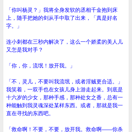
「你叫杨灵？」我将全身发软的丞相千金抱到床
上，随手把她的剑从手中取了出来，「真是好名
字。」
连小刺都在三秒内解决了，这么一个娇柔的美人儿
又怎是我对手？
「你，你，流氓！放开我。」
「不，灵儿，不要叫我流氓，或者淫贼更合适。」
我笑着，一双手也在女孩儿身上游走起来。到底是
十六岁的少女，那种手感，那种处女之香，总有一
种能触到我灵魂深处某样东西。或者，那就是我一
直在寻找的东西吧。
「救命啊！不要，不要，放开我。救命啊——你杀