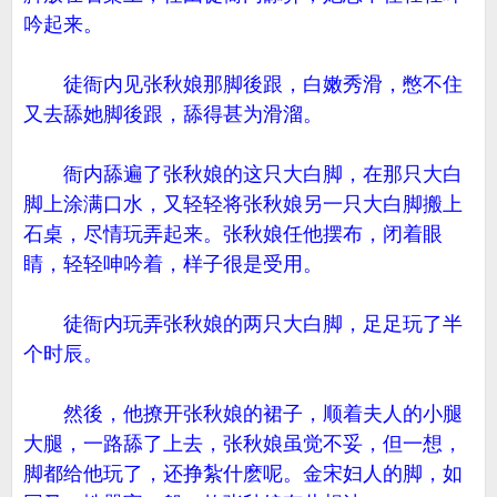
吟起来。
徒衙内见张秋娘那脚後跟，白嫩秀滑，憋不住
又去舔她脚後跟，舔得甚为滑溜。
衙内舔遍了张秋娘的这只大白脚，在那只大白
脚上涂满口水，又轻轻将张秋娘另一只大白脚搬上
石桌，尽情玩弄起来。张秋娘任他摆布，闭着眼
睛，轻轻呻吟着，样子很是受用。
徒衙内玩弄张秋娘的两只大白脚，足足玩了半
个时辰。
然後，他撩开张秋娘的裙子，顺着夫人的小腿
大腿，一路舔了上去，张秋娘虽觉不妥，但一想，
脚都给他玩了，还挣紮什麽呢。金宋妇人的脚，如