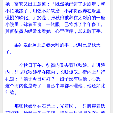
她，富安又出主意道：「既然她已进了太尉府，就
不怕她跑了，用强不如软磨，不如将她养在府里，
慢慢的软化。」於是，张秋娘被养在太尉府的一座
小院里，锦衣玉食，一转眼，已将养了半年多了。
其间徒衙内经常来看她，心里痒痒，却未敢下手。
梁冲发配河北是春天时的事，此时已是秋天
了。
一个秋日下午。徒衙内又去看张秋娘。走进院
内，只见张秋娘坐在院内，长嘘短叹。衙内上前行
礼道：「娘子今日可好？」娘子没有理他，心想，
这个衙内也是奇了，自己半年都不理他，他还如此
纠缠。
那张秋娘坐在石凳上，光着脚，一只脚穿着绣