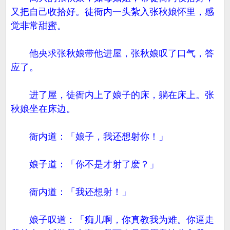
又把自己收拾好。徒衙内一头紮入张秋娘怀里，感
觉非常甜蜜。
他央求张秋娘带他进屋，张秋娘叹了口气，答
应了。
进了屋，徒衙内上了娘子的床，躺在床上。张
秋娘坐在床边。
衙内道：「娘子，我还想射你！」
娘子道：「你不是才射了麽？」
衙内道：「我还想射！」
娘子叹道：「痴儿啊，你真教我为难。你逼走