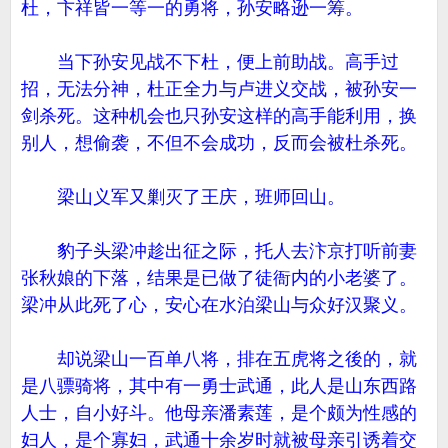
杜，卞祥皆一等一的勇将，孙安略逊一筹。
当下孙安见战不下杜，便上前助战。高手过
招，无法分神，杜正全力与卢进义交战，被孙安一
剑杀死。这种机会也只孙安这样的高手能利用，换
别人，想偷袭，不但不会成功，反而会被杜杀死。
梁山义军又剿灭了王庆，班师回山。
豹子头梁冲趁出征之际，托人去汴京打听前妻
张秋娘的下落，结果是已做了徒衙内的小老婆了。
梁冲从此死了心，安心在水泊梁山与众好汉聚义。
却说梁山一百单八将，排在五虎将之後的，就
是八骠骑将，其中有一勇士武通，此人是山东西路
人士，自小好斗。他母亲潘素莲，是个颇为性感的
妇人，是个寡妇，武通十余岁时就被母亲引诱着交